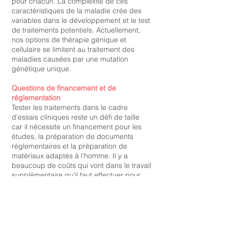
pour chacun. La complexité de ces
caractéristiques de la maladie crée des
variables dans le développement et le test
de traitements potentiels. Actuellement,
nos options de thérapie génique et
cellulaire se limitent au traitement des
maladies causées par une mutation
génétique unique.
Questions de financement et de
réglementation
Tester les traitements dans le cadre
d’essais cliniques reste un défi de taille
car il nécessite un financement pour les
études, la préparation de documents
réglementaires et la préparation de
matériaux adaptés à l’homme. Il y a
beaucoup de coûts qui vont dans le travail
supplémentaire qu’il faut effectuer pour
comprendre la maladie et s’assurer que
ces interventions sont sans danger pour
les patients.
Bon endroit, bon moment